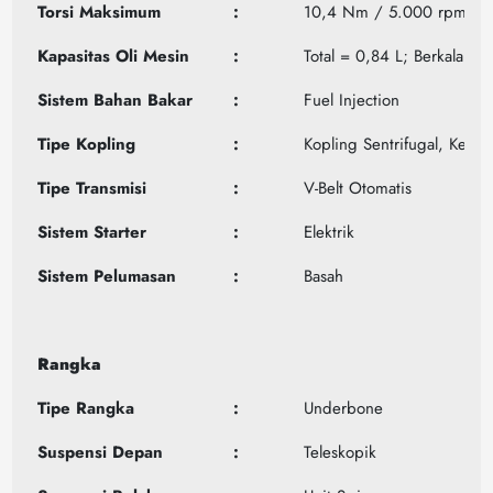
Torsi Maksimum
:
10,4 Nm / 5.000 rpm
Kapasitas Oli Mesin
:
Total = 0,84 L; Berkala = 
Sistem Bahan Bakar
:
Fuel Injection
Tipe Kopling
:
Kopling Sentrifugal, Kerin
Tipe Transmisi
:
V-Belt Otomatis
Sistem Starter
:
Elektrik
Sistem Pelumasan
:
Basah
Rangka
Tipe Rangka
:
Underbone
Suspensi Depan
:
Teleskopik