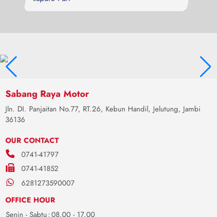
Sabang Raya Motor
Jln. DI. Panjaitan No.77, RT.26, Kebun Handil, Jelutung, Jambi
36136
OUR CONTACT
0741-41797
0741-41852
6281273590007
OFFICE HOUR
Senin - Sabtu
:
08.00 - 17.00