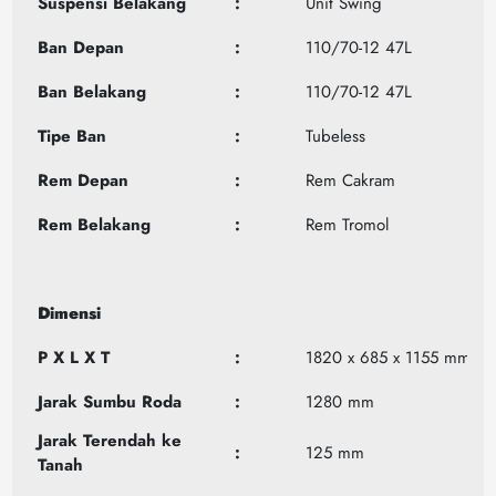
Suspensi Belakang
:
Unit Swing
Ban Depan
:
110/70-12 47L
Ban Belakang
:
110/70-12 47L
Tipe Ban
:
Tubeless
Rem Depan
:
Rem Cakram
Rem Belakang
:
Rem Tromol
Dimensi
P X L X T
:
1820 x 685 x 1155 mm
Jarak Sumbu Roda
:
1280 mm
Jarak Terendah ke
:
125 mm
Tanah