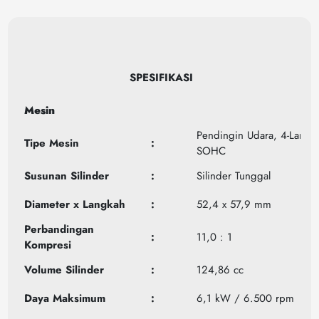
SPESIFIKASI
Mesin
Pendingin Udara, 4-Langk
Tipe Mesin
:
SOHC
Susunan Silinder
:
Silinder Tunggal
Diameter x Langkah
:
52,4 x 57,9 mm
Perbandingan
:
11,0 : 1
Kompresi
Volume Silinder
:
124,86 cc
Daya Maksimum
:
6,1 kW / 6.500 rpm