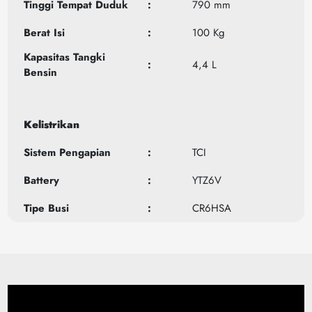
Tinggi Tempat Duduk
:
790 mm
Berat Isi
:
100 Kg
Kapasitas Tangki
:
4,4 L
Bensin
Kelistrikan
Sistem Pengapian
:
TCI
Battery
:
YTZ6V
Tipe Busi
:
CR6HSA